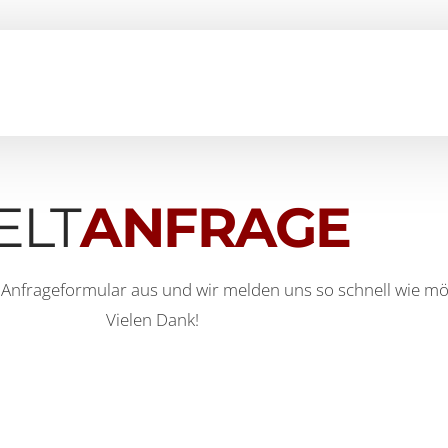
ELT
ANFRAGE
 Anfrageformular aus und wir melden uns so schnell wie mög
Vielen Dank!