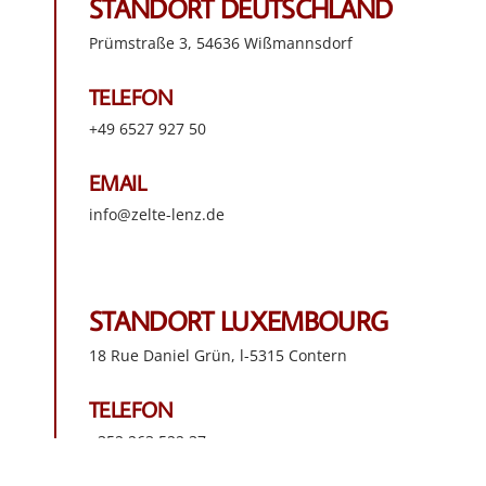
STANDORT DEUTSCHLAND
Prümstraße 3, 54636 Wißmannsdorf
TELEFON
+49 6527 927 50
EMAIL
info@zelte-lenz.de
STANDORT LUXEMBOURG
18 Rue Daniel Grün, l-5315 Contern
ZELTANFRAGE
TELEFON
+352 263 522 37